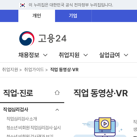
이 누리집은 대한민국 공식 전자정부 누리집입니다.
개인
기업
채용정보
취업지원
실업급여
취업지원 >
취업가이드 >
직업 동영상·VR
직업 동영상·VR
직업·진로
직업심리검사
직업심리검사 소개
직
청소년 비회원 직업심리검사 실시
생
청소년 비회원 검사결과 보기