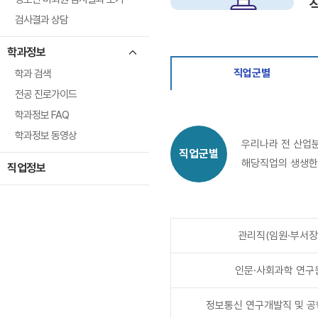
검사결과 상담
학과정보
직업군별
학과 검색
전공 진로가이드
학과정보 FAQ
학과정보 동영상
우리나라 전 산업분
직업군별
해당직업의 생생한
직업정보
관리직(임원·부서장
인문·사회과학 연구
정보통신 연구개발직 및 