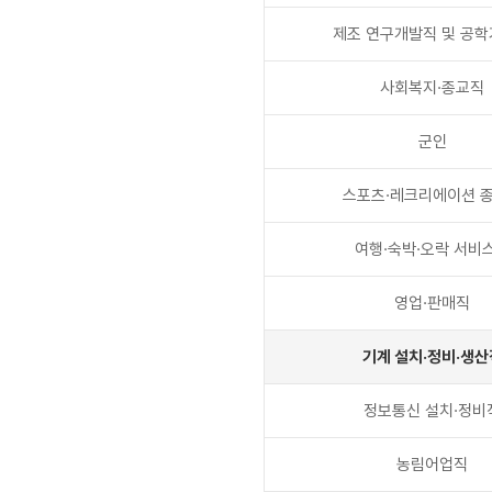
제조 연구개발직 및 공
사회복지·종교직
군인
스포츠·레크리에이션 
여행·숙박·오락 서비
영업·판매직
기계 설치·정비·생산
정보통신 설치·정비
농림어업직