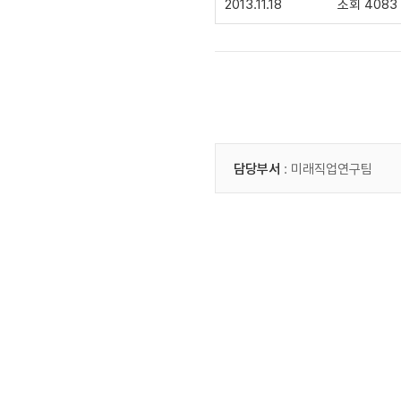
2013.11.18
조회 4083
담당부서
: 미래직업연구팀