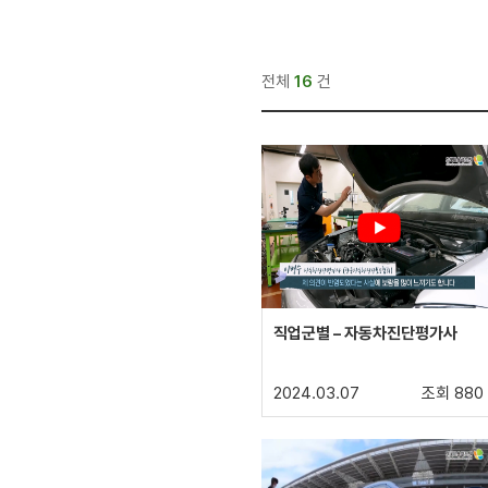
전체
16
건
직업군별 – 자동차진단평가사
2024.03.07
조회 880