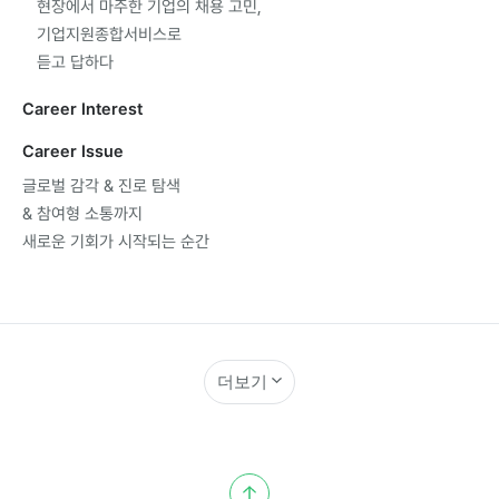
현장에서마주한기업의채용고민,
기업지원종합서비스로
듣고답하다
CareerInterest
CareerIssue
글로벌감각&진로탐색
&참여형소통까지
새로운기회가시작되는순간
더보기