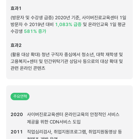
효과1
(방문자및수강생급증)2020년기준,사이버진로교육센터1일
방문자수2019년대비
1,083%급증
및온라인교육1일평균
수강생
581%증가
효과2
(활용대상확대)청년구직자중심에서청소년,대학재학생및
고용복지+센터및민간위탁기관상담사등으로의대상확대및
관련온라인콘텐츠
주요연혁
2020
사이버진로교육센터온라인교육의안정적인서비스
제공을위한CDN서비스도입
2011
직업심리검사,취업지원프로그램,취업지원동영상등