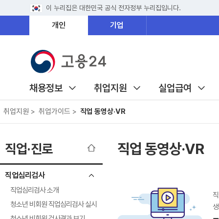
이 누리집은 대한민국 공식 전자정부 누리집입니다.
개인
기업
채용정보
취업지원
실업급여
취업지원 >
취업가이드 >
직업 동영상·VR
직업 동영상·VR
직업·진로
직업심리검사
직업심리검사 소개
직
청소년 비회원 직업심리검사 실시
생
청소년 비회원 검사결과 보기