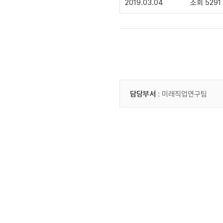
2019.03.04
조회 5291
담당부서
: 미래직업연구팀