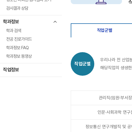
검사결과 상담
학과정보
직업군별
학과 검색
전공 진로가이드
학과정보 FAQ
학과정보 동영상
우리나라 전 산업분
직업군별
해당직업의 생생한
직업정보
관리직(임원·부서장
인문·사회과학 연구
정보통신 연구개발직 및 