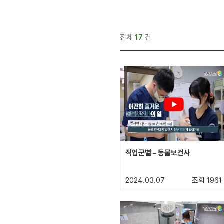
전체
17
건
직업군별 – 동물보건사
2024.03.07
조회 1961