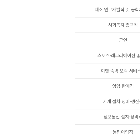
제조 연구개발직 및 공
사회복지·종교직
군인
스포츠·레크리에이션 
여행·숙박·오락 서비
영업·판매직
기계 설치·정비·생산
정보통신 설치·정비
농림어업직