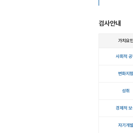
검사안내
가치요
사회적 공
변화지
성취
경제적 보
자기개