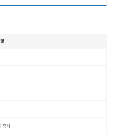
설명
을 중시