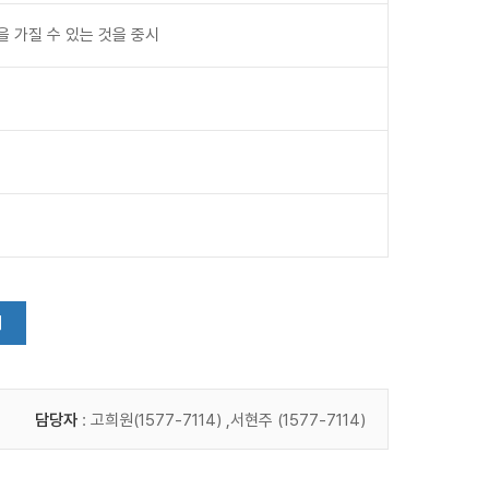
 가질 수 있는 것을 중시
기
담당자
: 고희원(1577-7114) ,서현주 (1577-7114)