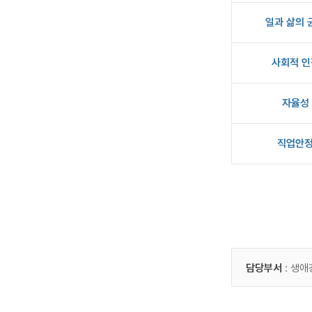
일과 삶의 
사회적 인
자율성
직업안
담당부서
: 생