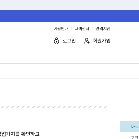
이용안내
고객센터
원격지원
로그인
회원가입
바로
직업가치를 확인하고
구직