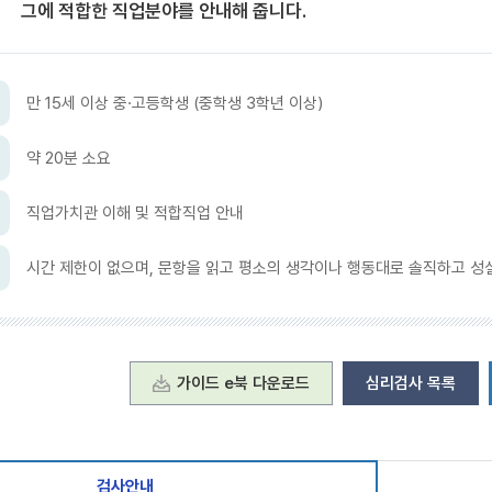
그에 적합한 직업분야를 안내해 줍니다.
만 15세 이상 중·고등학생 (중학생 3학년 이상)
약 20분 소요
직업가치관 이해 및 적합직업 안내
령
시간 제한이 없으며, 문항을 읽고 평소의 생각이나 행동대로 솔직하고 성
가이드 e북 다운로드
심리검사 목록
검사안내