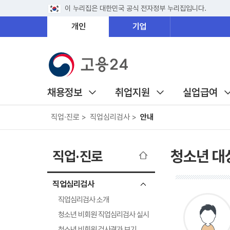
이 누리집은 대한민국 공식 전자정부 누리집입니다.
개인
기업
채용정보
취업지원
실업급여
직업·진로 >
직업심리검사 >
안내
청소년 대
직업·진로
직업심리검사
직업심리검사 소개
청소년 비회원 직업심리검사 실시
청소년 비회원 검사결과 보기