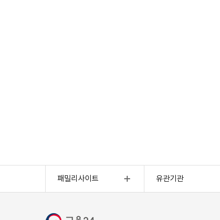
외국인고용(외국인전용)
4대사회보험정보연
패밀리사이트
유관기관
고용행정통계
근로복지공단
고용복지센터
한국산업인력공단